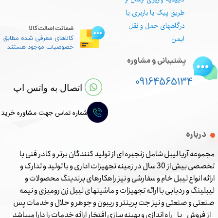
طریق پیک یا باربری یا
درگاههای حمل و نقل
ضمانت اصالت کالا
ایمن
کالاهای معرفی شده مطابق
خصوصیات موجود هستند
پشتیبانی و مشاوره
09164565134
اتصال به واتس اپ
شماره تماس جهت مشاوره خرید
درباره
مجموعه آریا لیبل شامل زنجیره ای از تولید کنندگان برتر و کادر فنی با
تخصصی بیش از 30 سال در زمینه تجهیزات اداری و با تولید و تدارک و
ارائه انواع لیبل خام و سفارشی و نیز راهکارهای برندینگ محصولات و
لیبلینگ و ردیابی با ارائه تجهیزات و ماشینهای لیبل زن رومیزی و نیمه
صنعتی و صنعتی و نیز جت پرینتر و ریبون و جوهر و حلال و خدمات پس
از فروش با راه اندازی و بهینه سازی افتخار ارائه خدمات را دارا میباشد