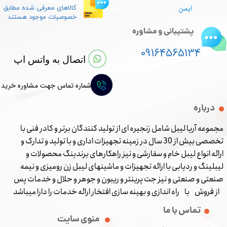
ایمن
کالاهای معرفی شده مطابق
خصوصیات موجود هستند
پشتیبانی و مشاوره
09164565134
اتصال به واتس اپ
شماره تماس جهت مشاوره خرید
درباره
مجموعه آریا لیبل شامل زنجیره ای از تولید کنندگان برتر و کادر فنی با
تخصصی بیش از 30 سال در زمینه تجهیزات اداری و با تولید و تدارک و
ارائه انواع لیبل خام و سفارشی و نیز راهکارهای برندینگ محصولات و
لیبلینگ و ردیابی با ارائه تجهیزات و ماشینهای لیبل زن رومیزی و نیمه
صنعتی و صنعتی و نیز جت پرینتر و ریبون و جوهر و حلال و خدمات پس
از فروش با راه اندازی و بهینه سازی افتخار ارائه خدمات را دارا میباشد
تماس با ما
منوی سایت