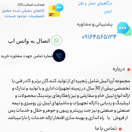
درگاههای حمل و نقل
ضمانت اصالت کالا
ایمن
کالاهای معرفی شده مطابق
خصوصیات موجود هستند
پشتیبانی و مشاوره
09164565134
اتصال به واتس اپ
شماره تماس جهت مشاوره خرید
درباره
مجموعه آریا لیبل شامل زنجیره ای از تولید کنندگان برتر و کادر فنی با
تخصصی بیش از 30 سال در زمینه تجهیزات اداری و با تولید و تدارک و
ارائه انواع لیبل خام و سفارشی و نیز راهکارهای برندینگ محصولات و
لیبلینگ و ردیابی با ارائه تجهیزات و ماشینهای لیبل زن رومیزی و نیمه
صنعتی و صنعتی و نیز جت پرینتر و ریبون و جوهر و حلال و خدمات پس
از فروش با راه اندازی و بهینه سازی افتخار ارائه خدمات را دارا میباشد
تماس با ما