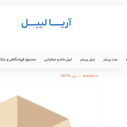
آریـــــا لیبــــل
جت پرینتر
لیبل پرینتر
لیبل خام و سفارشی
صندوق فروشگاهی و بارک
arialabel.ir
لیبل 35*100