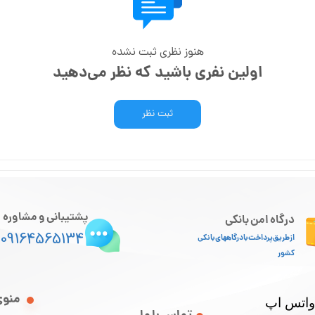
هنوز نظری ثبت نشده
اولین نفری باشید که نظر می‌دهید
ثبت نظر
پشتیبانی و مشاوره
درگاه امن بانکی
09164565134
از طریق پرداخت با درگاههای بانکی
کشور
منوی
 واتس اپ